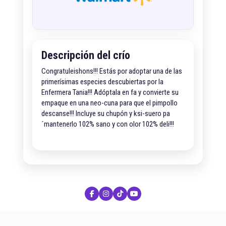
Descripción del crío
Congratuleishons!!! Estás por adoptar una de las
primerísimas especies descubiertas por la
Enfermera Tania!!! Adóptala en fa y convierte su
empaque en una neo-cuna para que el pimpollo
descanse!!! Incluye su chupón y ksi-suero pa
´mantenerlo 102% sano y con olor 102% deli!!!